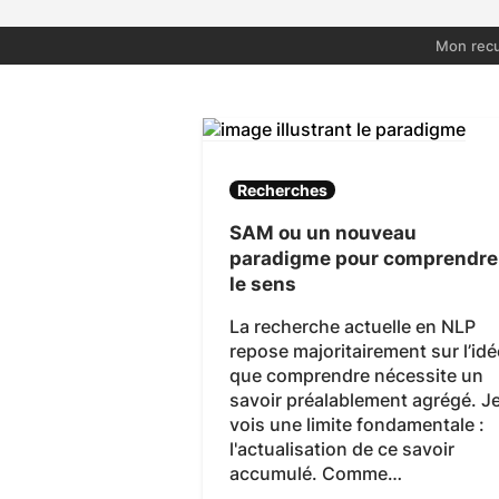
Mon recu
Recherches
SAM ou un nouveau
paradigme pour comprendre
le sens
La recherche actuelle en NLP
repose majoritairement sur l’idé
que comprendre nécessite un
savoir préalablement agrégé. J
vois une limite fondamentale :
l'actualisation de ce savoir
accumulé. Comme…