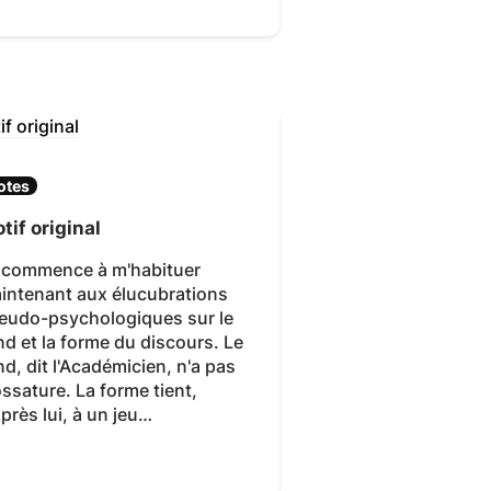
otes
tif original
 commence à m'habituer
intenant aux élucubrations
eudo-psychologiques sur le
nd et la forme du discours. Le
nd, dit l'Académicien, n'a pas
ossature. La forme tient,
après lui, à un jeu…