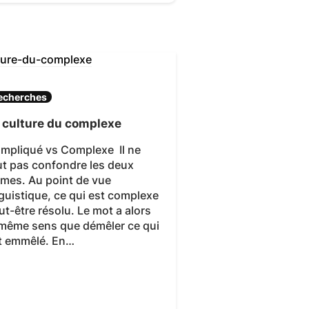
echerches
 culture du complexe
mpliqué vs Complexe Il ne
ut pas confondre les deux
rmes. Au point de vue
nguistique, ce qui est complexe
ut-être résolu. Le mot a alors
 même sens que démêler ce qui
t emmêlé. En…