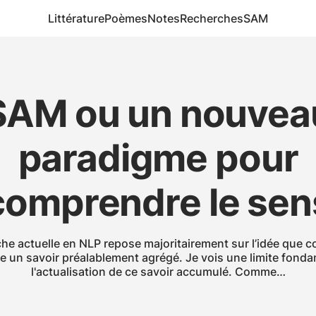
Littérature
Poèmes
Notes
Recherches
SAM
SAM ou un nouvea
paradigme pour
comprendre le sen
che actuelle en NLP repose majoritairement sur l’idée que 
e un savoir préalablement agrégé. Je vois une limite fonda
l'actualisation de ce savoir accumulé. Comme…