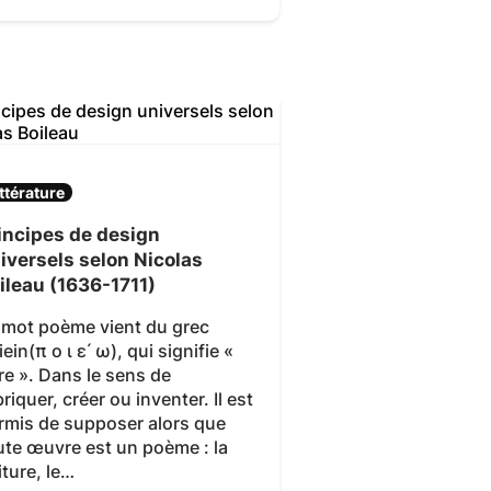
ttérature
incipes de design
iversels selon Nicolas
ileau (1636-1711)
 mot poème vient du grec
ein(π ο ι ε ́ ω), qui signifie «
ire ». Dans le sens de
briquer, créer ou inventer. Il est
rmis de supposer alors que
ute œuvre est un poème : la
iture, le…