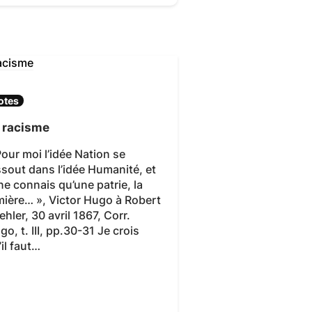
otes
 racisme
Pour moi l’idée Nation se
ssout dans l’idée Humanité, et
 ne connais qu’une patrie, la
mière… », Victor Hugo à Robert
ehler, 30 avril 1867, Corr.
go, t. III, pp.30-31 Je crois
’il faut…