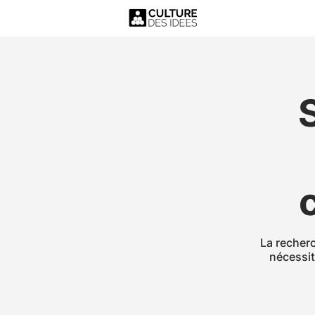
La recher
nécessit