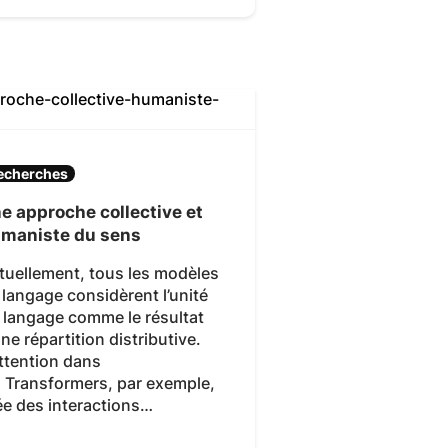
echerches
e approche collective et
maniste du sens
tuellement, tous les modèles
 langage considèrent l’unité
 langage comme le résultat
une répartition distributive.
attention dans
s Transformers, par exemple,
ée des interactions…