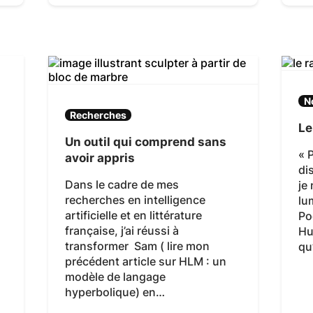
N
Recherches
Le
Un outil qui comprend sans
« 
avoir appris
di
Dans le cadre de mes
je
recherches en intelligence
lu
artificielle et en littérature
Po
française, j’ai réussi à
Hu
transformer Sam ( lire mon
qu
précédent article sur HLM : un
modèle de langage
hyperbolique) en…