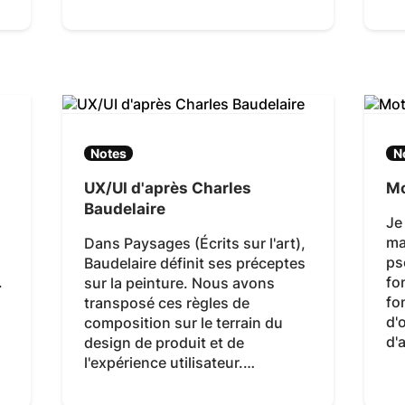
Notes
N
UX/UI d'après Charles
Mo
Baudelaire
Je
ma
Dans Paysages (Écrits sur l'art),
ps
Baudelaire définit ses préceptes
.
fo
sur la peinture. Nous avons
fo
transposé ces règles de
d'
composition sur le terrain du
d'
design de produit et de
l'expérience utilisateur.…