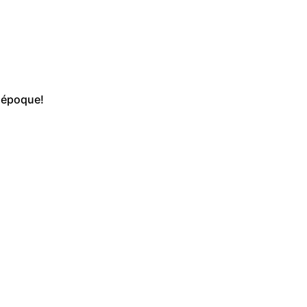
r époque!