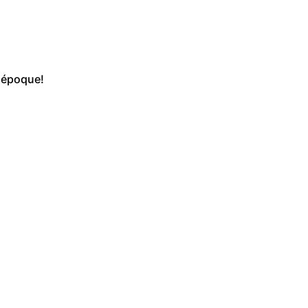
r époque!