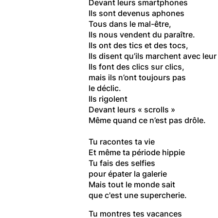
Devant leurs smartphones
Ils sont devenus aphones
Tous dans le mal-être,
Ils nous vendent du paraître.
Ils ont des tics et des tocs,
Ils disent qu’ils marchent avec leu
Ils font des clics sur clics,
mais ils n’ont toujours pas
le déclic.
Ils rigolent
Devant leurs « scrolls »
Même quand ce n’est pas drôle.
Tu racontes ta vie
Et même ta période hippie
Tu fais des selfies
pour épater la galerie
Mais tout le monde sait
que c'est une supercherie.
Tu montres tes vacances