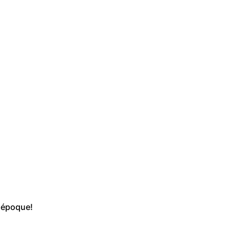
r époque!