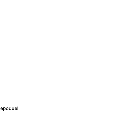
r époque!