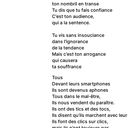
ton nombril en transe
Tu dis que tu fais confiance
C'est ton audience,
qui a la sentence.
Tu vis sans insouciance
dans l'ignorance
de la tendance
Mais c'est ton arrogance
qui causera
ta souffrance
Tous
Devant leurs smartphones
Ils sont devenus aphones
Tous dans le mal-être,
Ils nous vendent du paraître.
Ils ont des tics et des tocs,
Ils disent qu’ils marchent avec leu
Ils font des clics sur clics,
mais ils n’ont toujours pas